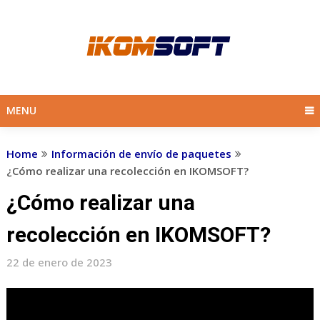
Skip
to
content
MENU
Home
Información de envío de paquetes
¿Cómo realizar una recolección en IKOMSOFT?
¿Cómo realizar una
recolección en IKOMSOFT?
22 de enero de 2023