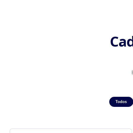
Cad
Todos
Módulos de IKOMSOFT