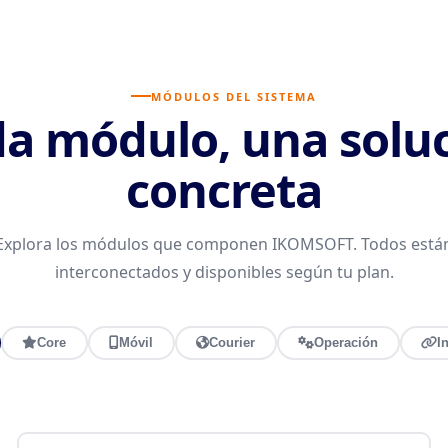
MÓDULOS DEL SISTEMA
a módulo, una solu
concreta
Explora los módulos que componen IKOMSOFT. Todos está
interconectados y disponibles según tu plan.
Core
Móvil
Courier
Operación
I