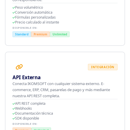
Peso volumétrico
Conversión automática
Fórmulas personalizadas
Precio calculado al instante
DISPONIBLE EN:
Standard
Premium
Unlimited
INTEGRACIÓN
API Externa
Conecta IKOMSOFT con cualquier sistema externo. E-
commerce, ERP, CRM, pasarelas de pago y más mediante
nuestra API REST completa.
API REST completa
Webhooks
Documentación técnica
SDK disponible
DISPONIBLE EN: