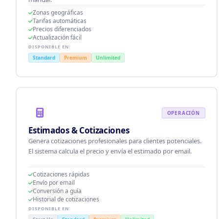
Zonas geográficas
Tarifas automáticas
Precios diferenciados
Actualización fácil
DISPONIBLE EN:
Standard
Premium
Unlimited
OPERACIÓN
Estimados & Cotizaciones
Genera cotizaciones profesionales para clientes potenciales.
El sistema calcula el precio y envía el estimado por email.
Cotizaciones rápidas
Envío por email
Conversión a guía
Historial de cotizaciones
DISPONIBLE EN: