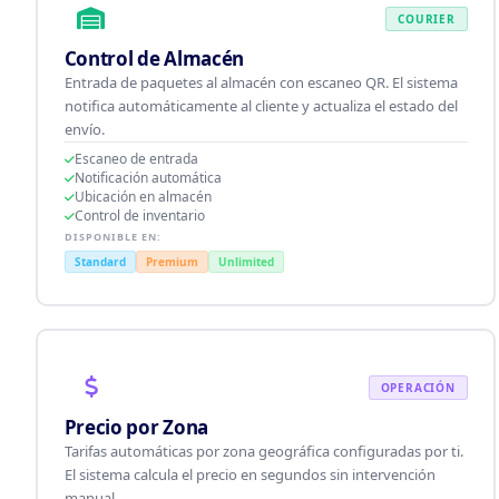
COURIER
Control de Almacén
Entrada de paquetes al almacén con escaneo QR. El sistema
notifica automáticamente al cliente y actualiza el estado del
envío.
Escaneo de entrada
Notificación automática
Ubicación en almacén
Control de inventario
DISPONIBLE EN:
Standard
Premium
Unlimited
OPERACIÓN
Precio por Zona
Tarifas automáticas por zona geográfica configuradas por ti.
El sistema calcula el precio en segundos sin intervención
manual.