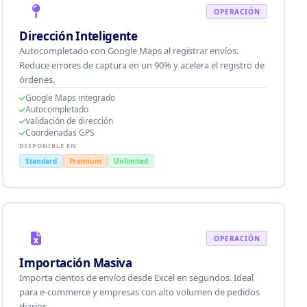
OPERACIÓN
Dirección Inteligente
Autocompletado con Google Maps al registrar envíos.
Reduce errores de captura en un 90% y acelera el registro de
órdenes.
Google Maps integrado
Autocompletado
Validación de dirección
Coordenadas GPS
DISPONIBLE EN:
Standard
Premium
Unlimited
OPERACIÓN
Importación Masiva
Importa cientos de envíos desde Excel en segundos. Ideal
para e-commerce y empresas con alto volumen de pedidos
diarios.