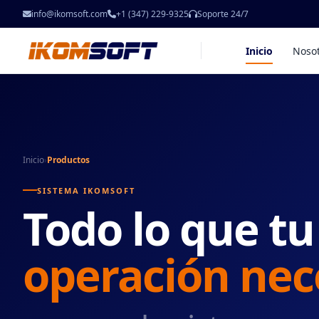
info@ikomsoft.com
+1 (347) 229-9325
Soporte 24/7
Inicio
Noso
Inicio
›
Productos
SISTEMA IKOMSOFT
Todo lo que tu
operación nec