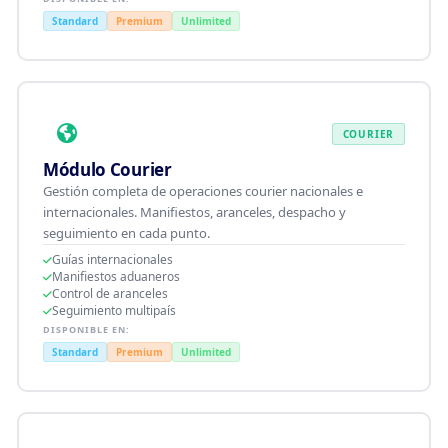
Standard
Premium
Unlimited
COURIER
Módulo Courier
Gestión completa de operaciones courier nacionales e
internacionales. Manifiestos, aranceles, despacho y
seguimiento en cada punto.
Guías internacionales
Manifiestos aduaneros
Control de aranceles
Seguimiento multipaís
DISPONIBLE EN:
Standard
Premium
Unlimited