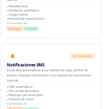
Plantilla Excel
Validación automática
Carga masiva
Historial de importaciones
DISPONIBLE EN:
Premium
Unlimited
INTEGRACIÓN
Notificaciones SMS
Envía SMS automáticos a tus clientes en cada cambio de
estatus. Mantén informados a tus clientes sin intervención
manual.
SMS automáticos
Por cambio de estatus
Mensajes personalizados
Historial de envíos
DISPONIBLE EN: