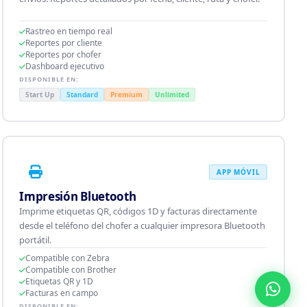
Rastreo en tiempo real
Reportes por cliente
Reportes por chofer
Dashboard ejecutivo
DISPONIBLE EN:
Start Up
Standard
Premium
Unlimited
APP MÓVIL
Impresión Bluetooth
Imprime etiquetas QR, códigos 1D y facturas directamente
desde el teléfono del chofer a cualquier impresora Bluetooth
portátil.
Compatible con Zebra
Compatible con Brother
Etiquetas QR y 1D
Facturas en campo
DISPONIBLE EN: