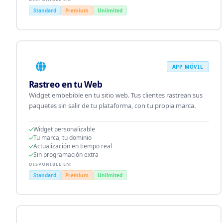
Standard
Premium
Unlimited
APP MÓVIL
Rastreo en tu Web
Widget embebible en tu sitio web. Tus clientes rastrean sus
paquetes sin salir de tu plataforma, con tu propia marca.
Widget personalizable
Tu marca, tu dominio
Actualización en tiempo real
Sin programación extra
DISPONIBLE EN:
Standard
Premium
Unlimited