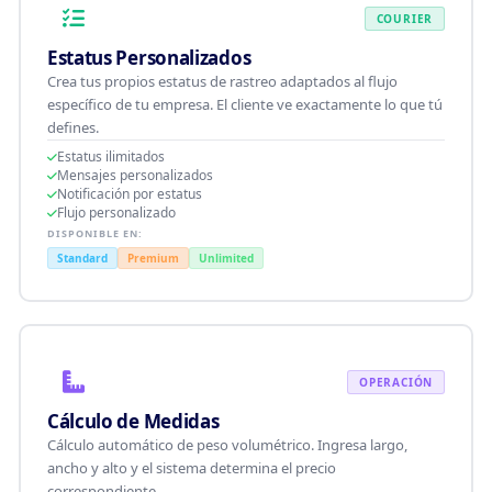
COURIER
Estatus Personalizados
Crea tus propios estatus de rastreo adaptados al flujo
específico de tu empresa. El cliente ve exactamente lo que tú
defines.
Estatus ilimitados
Mensajes personalizados
Notificación por estatus
Flujo personalizado
DISPONIBLE EN:
Standard
Premium
Unlimited
OPERACIÓN
Cálculo de Medidas
Cálculo automático de peso volumétrico. Ingresa largo,
ancho y alto y el sistema determina el precio
correspondiente.